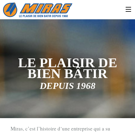
LE PLAISIR DE
BIEN BÂTIR
DEPUIS 1968
Miras, c’est l’histoire d‘une entreprise qui a su