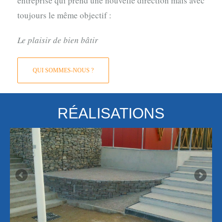
entreprise qui prend une nouvelle direction mais avec
toujours le même objectif :
Le plaisir de bien bâtir
QUI SOMMES-NOUS ?
RÉALISATIONS